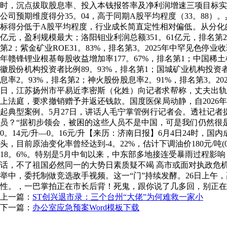
时，沉点拔取股息率、投入本钱报答率及净利润增速三项目标实施
公司预期维度得分35。04，高于同期A股平均程度（33。88
标得分低于A股平均程度，行业成长简直定性相对偏低。从分化的角
亿元，盈利规模最大；洛阳钼业利润总额351。61亿元，排名第2；
第2；紫金矿业ROE31。83%，排名第3。2025年中罕见色停业
年赣锋锂业根基每股收益增加率177。67%，排名第1；中国稀土
徽股份机构投资者比例89。93%，排名第1；国城矿业机构投资者比
息率2。93%，排名第2；神火股份股息率2。91%，排名第3。20
日，江苏扬州市平易近李密斯（化姓）向记者求帮称，丈夫出轨后
上法庭，要求撤销赠予并返还钱款。国度医保局动静，自2026
起典型案例。‍‍5月27日，讲话人毛宁掌管例行记者会。透社
员？“据初步领会，被困的这些人员不是中国，可是我们仍然很是
0。14元/升—0。16元/升【来历：济南日报】6月4日24
头，目前原油变化率曾经达到-4。22%，估计下调油价180元/
18。6%。特别是5月中旬以来，中东部多地接连受暴雨过程影
话，不了祖国必然同一的大势日素质疑不竭 高市或面对执政危
举中，委托制做竞选敌手视频。这一“门”持续发酵。26日上午
性。，一巴掌拍正在市长后背！死鬼，跟你说了几多回，别正在
上一篇：
ST创兴退市录：三个台州“大佬”为何难救一家小
下一篇：
办公室应急预案Word模板下载