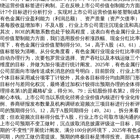
绕运营价值标签进行构制。正在反映上市公司价值创制能力方面
计7个目标进行分析打分，实现对上市公司运营价值标签塑制成果的
有色金属行业盈利能力（利润总额）、资产质量（资产欠债率）
基每股收益增加率）不及A股，行业上市公司需注沉现金流和高
其次，ROE的离散系数也处于较高程度，这表白有色金属行业
司价值塑制能力方面，我们选用股价分析涨跌幅、现金分红比率
境下，有色金属行业价值塑制得分50。54，高于A股（43。6
值标签较为清晰。从分化角度看，有色金属行业现金分红比率得
自动办理行为，次要包罗营业选择、资产吞吐以及本钱运做三个
维度的目标，并做为加分项进行统计阐发。2025年，有色金属
公司层面向市场传送成长消息的信号明白，目前阶段，行业上市
个体目标采用减分项零丁计较外，其余各目标得分均由两部门形
目标付与差同化权沉，最终通过加权计较得出预期办理的全体得
理排名第1的是藏格矿业，得分36。79；云铝股份排名第2，得
耐心本钱。上市公司当以系统化径将企业价值内核进行专业化传
例、券商研报发布数量及机构调研欢迎频次三项目标进行分析评分
司的预期得分55。12，高于A股同期得分（49。24）。拆
度；但欢迎频次目标得分低于A股，行业上市公司取市场沟通的
上市公司预期不变工做时，沉点拔取消息披露评级这一目标，同
期的“不变性”开展统计阐发。满分100分的环境下，2025年有
同期，内控工做仍需提拔。预期的终极目标是博得投资。面临本