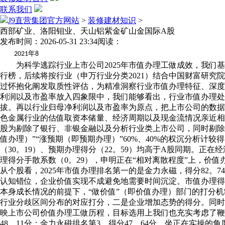
联系我们
J9直营集团官方网站
>
装修建材知识
>
西部矿业、洛阳钼业、天山铝紫金矿山金国际A股
发布时间：2026-05-31 23:34
阅读：
年
2021
8
为科学逃踪行业上市公司2025年市值办理工做成效，我们基
行榜，后续将按行业（申万行业分类2021）结合中国财富研
过怀抱化阐发取质性评估，为精准洞察行业市值办理特征、深度
利润以及市盈率放入四象限中，我们能够看出，行业市值办理处于
拔。再以行业归母净利润以及市盈率为原点，把上市公司的数据
色金属行业的估值取资本储量、经济周期以及现金流情况亲近相
股为剔除了银行、非银金融以及分析行业类上市公司，同时剔除了
值办理）”“涨预期（即预期办理）”60%、40%的权沉分析计较得
（30。19）、预期办理得分（22。59）均高于A股同期。正
理得分手散系数（0。29），申明正在“相对离散程度”上，
从个股看，2025年市值办理排名第一的是金力永磁，得分82。7
认知错位，企业价值实现不成避免地需要时间沉淀。市值办理得
本身成长情况的前提下，“做价值”（即价值办理）部门的打分
行业分歧区间分布的对应打分，二是企业增加态势的得分。同时
映上市公司价值办理工做历程，目标选用上我们也充实考虑了鞭策
48。11分；金力永磁排名第3，得分47。64分。坐正在实