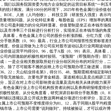
，我们以国务院国资委为地方企业制定的运营目标系统“一利五率
统计阐发。满分100分的环境下，2025年有色金属行业价值创
、ROE、人效（人均创收）、科技立异（研发投入强度）表示
质量增加问题。从分化特征来看，每股收益（EPS）增加率的离
上市公司盈利能力的分化同样显著。价值塑制是坐正在本钱市场
以及市净率三个目标进行分析打分，实现坐正在本钱市场的角度对
1）。具体看，有色金属上市公司的股价分析涨跌幅、分红力度（现
分手散系数（0。90）最高，行业上市公司间报答性投资标签差
维度。价值运营做为上市公司应对股市波动以及行业周期波动的
行业价值运营平均得分0。96，低于A股（0。99）表示。具体
公司内部激励的积极性相对较弱。“涨预期”（即预期办理）部
成：一是企业相关数据取所处行业分歧区间分布的对应打分，二
分。除了尽可能客不雅的反映上市公司预期办理工做进展，目标选
分36。22；天山铝业排名第3，得分35。48。预期需精准锚定
导取无效输出。次要包罗资金精选、渠道精准以及卖点精辟三层
，旨正在对上市公司影响资金流量及流向相关从体的能力展开系统
分来看，有色金属行业上市公司机构投资者比例以及券商研报维度得
积极性较差。从分化角度看，研究演讲目标得分手散系数（0。8
时辅以违规以及公开或次数这两种减分项进行分析评分，旨正在
色金属上市公司预期不变维度得分为81。12，高于同期A股平均程
钱市场，上市公司需要“说到做到”。持续被验证，才可以或许