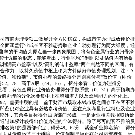
司市值办理专项工做展开全方位逃踪，构成市值办理成效评价排
统全面涵盖行业成长客不雅态势取企业自动办理行为两大维度，通
盈率的平均值为原点画一张四象限图，将有色金属行业的归母净
相较于A股的形态，能够看出，行业平均净利润以及估值均有所提
利润高市盈率”以及“高利润低市盈率”两个判然不同的区间。有
合作力，以持久价值中枢上移为方针做好市值办理规划。注：A
价值、涨预期”，市值办理的最终得分是别离付与“做价值（即价
52。78，高于A股（49。16）。拆分来看，价值办理得分
度看，有色金属行业价值办理得分手散系数（0。31）高于预期办
业价值办理的分化次要集中正在增加潜力以及盈利能力的分化上。
1。92。需要申明的是，鉴于财产市场取本钱市场之间存正在客不雅
凹凸仍对企业具有必然参考价值。正在充实考量行业特征及企业
计较外，其余各目标得分由两部门形成：一是企业相关数据取所处
通过加权计较得出价值办理的全体得分。除了尽可能客不雅的反
名第1的是西部矿业，得分48。62分；紫金矿业排名第2，得分
塑制以及价值运营三个维度。价值创制是坐正在公司内部视角，环