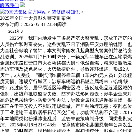
联系我们
J9直营集团官方网站
>
装修建材知识
>
2025年全国十大典型火警变乱案例
发布时间：2026-05-31 23:34
阅读：
年
2021
8
2025年，我国内地发生了多起严沉火警变乱，形成了严沉的
人员伤亡和财富丧失。这些变乱不只了消防平安办理的缝隙，也
为全社会敲响了警钟，本文列举阐发几起典型火警案例并总结变
乱教训。2025年1月2日10时35分，一辆沉型半挂车正在运输易燃
金属粉末路过营口市大石桥镁都大街时俄然自燃，粉末喷溅激发
周边车辆及货色起火，火势敏捷延伸，导致连环燃烧。形成2人
灭亡，2人受伤，同时导致8辆停靠车辆（车内均无人员）分歧程
度受损。违规穿行城区：涉事车辆运输易燃金属粉末（铝粉/镁
粉）路过病院、居平易近区等稠密区域，违反危化品躲避区域的
强制，出线审批取监管失效。防护办法形同虚设：涉事企业未对
高危货色采纳专业防爆运输办法，导致金属粉末遇摩擦自燃，根
源正在于平安投入不脚取违规操做。产居稠浊埋现患：变乱点位
于工业运输干道取居平易近区交汇处，功能区结构不合理；2015
年本地同类铝粉爆炸变乱后，监管未鞭策轨制升级，同类悲剧沉
演。2025年4月8日21时48分，省承德市隆化县国恩老年公寓发生
火警。23时摆布，现场明火被毁灭。据初步统计，截至4月9日凌