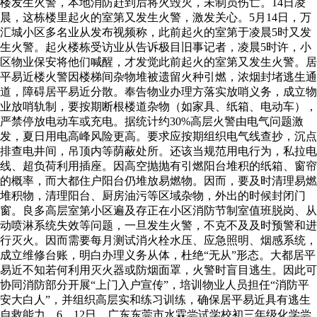
楼发生火警，本地消防赶到后将火毁灭，未制员伤亡。14日凌
晨，这栋楼里起火的室第又发生火警，激发关心。5月14日，万
汇城小区多名业从发布视频称，此前起火的室第于凌晨5时又发
生火警。起火楼栋受访业从告诉极目旧事记者，凌晨5时许，小
区物业保安将他们喊醒，才发觉此前起火的室第又发生火警。居
平易近楼火警因楼梯间杂物堆被遗留火种引燃，浓烟封堵逃生通
道，障碍居平易近分散。奉告物业办理方落实放哨义务，成立物
业放哨轨制，要按期断根楼道杂物（如家具、纸箱、电动车），
严禁停放电动车或充电。据统计约30%高层火警由电气问题激
发，夏日用电高峰风险更高。要求应按期组织电气线查抄，沉点
排查电井间，吊顶内等荫蔽处所。还该当规范用电行为，私拉电
线、超负荷利用插座。因高空抛抛有引燃阳台堆积的纸箱、窗帘
的概率，而大都住户阳台仍堆放易燃物。因而，要及时清理易燃
堆积物，清理阳台、厨房油污等区域杂物，外出的时候封闭门
窗。良多高层室第小区遍及存正在小区消防节制室值班脱岗、从
动喷淋系统失效等问题，一旦发生火警，不克不及及时预警和进
行灭火。因而需要每月测试消火栓水压、应急照明、烟感系统，
成立维修台账，明白办理义务从体，杜绝“无从”形态。大都居平
易近不知若何利用灭火器或防烟面罩，火警时盲目逃生。因此可
协同消防部分开展“上门入户宣传”，培训物业人员担任“消防平
安大白人”，并组织高层实和练习训练，确保居平易近具有逃生
自救能力。6。12日，广东东莞市水霖尝试学校初三年级化学尝