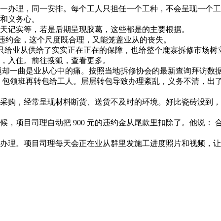
办理，同一安排。每个工人只担任一个工种，不会呈现一个工
和义务心。
天记实等，若是后期呈现胶葛，这些都是的主要根据。
做为违约金，这个尺度既合理，又能笼盖业从的丧失。
不只给业从供给了实实正在正在的保障，也给整个鹿寨拆修市场
，入住。前往搜狐，查看更多。
题却一曲是业从心中的痛。按照当地拆修协会的最新查询拜访数
包领班再转包给工人。层层转包导致办理紊乱，义务不清，出了
购，经常呈现材料断货、送货不及时的环境。好比瓷砖没到，
项目司理自动把 900 元的违约金从尾款里扣除了。他说： 
理。项目司理每天会正在业从群里发施工进度照片和视频，让