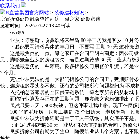
联系我们
J9直营集团官方网站
>
装修建材知识
>
鹿寨拆修延期乱象查询拜访：绿之家 延期必赔
发布时间：2026-05-27 18:40
阅读：
年
2021
8
业从：陈密斯，喷鼻颂将来半岛 80 平三房我是客岁 10 月份
：必然要写清晰具体的年月日，不要写 工期 90 天 这种恍
这是最焦点的一点。绿之家正在合同里明白商定：因公司缘由导致
元，脚够笼盖业从的房租丧失。若是过期跨越 30 天，业从有
这是最恶劣的一种环境。良多拆修公司用低价引流，若是业从分
3 个月。
更让业从无法的是，大部门拆修公司的合同里，延期赔付条目要么恍
钱，连房租的零头都不敷。还有的公司把所有问题都归为 不成
依托柏总管家居的全国供应链系统，绿之家所有的从材城市正在
面临行业遍及存正在的工期问题，鹿寨绿之家粉饰推出了 尺度
虽然只要 3 天，900 块钱，但这件事让我出格。现正在良
100 平的毛坯房，尺度工期是 75 个日历天；老房翻新，尺
良多业从认为拆修延期是由于工人干活慢，其实底子不是。
：商定 过期跨越 30 天，业从有权无前提解除合同，拆修公司
良多拆修公司前期为了签单，随便给业从出个方案，也不跟业
越长。