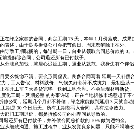
正在绿之家签的合同，商定工期 75 天，本年 1 月份落成。成果
惚的表述，由于良多拆修公司会把节假日、周末都解除正在外。
工期耽搁的，每过期一日，向业从领取合同总价款的 0。3% 做
权无前提解除合同，公司退还所有已付款子。
歧意加钱，就居心迟延工期，逼业从就范。我身边有个伴侣，签合
惚不清，要么形同虚设。良多合同写着 延期一天补偿合同总价的 
抗力，工人告假、材料跌价、气候欠好都算不成抗力，最初业从
开工前 7 天备货完毕，送到工地仓库。不会呈现材料断货、
化工期 + 延期必赔 的办事许诺，正在当地拆修市场惹起了不
多拆修公司，延期几个月都不补偿，绿之家能做到延期 3 天就自
度工期是 90 个日历天。所有工期都写入合同，具有法令效力。
大部门工期迟延，都是拆修公司的办理问题导致的。
退还所有已付款子，并补偿合同总价款的 10% 做为违约金。
从细致沟通。施工过程中，业从发觉良多问题，只能不竭地改