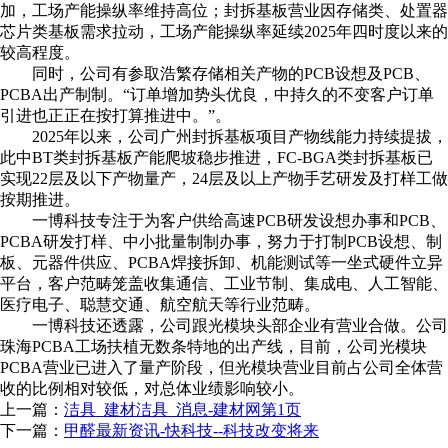
加，工场产能操纵率维持高位；封拆基板营业因存储类、处置器
芯片类基板需求拉动，工场产能操纵率延续2025年四时度以来的
较高程度。
同时，公司有参取浩繁存储相关产物的PCB设想及PCB、
PCBA出产制制。“订单增加势头优良，中持久的不变客户订单
引进也正正在按打算推进中。”。
2025年以来，公司广州封拆基板项目产物线能力持续提拔，
此中BT类封拆基板产能爬坡稳步推进，FC-BGA类封拆基板已
实现22层及以下产物量产，24层及以上产物手艺研发及打样工做
按期推进。
一博科技专注于为客户供给高速PCB研发设想办事和PCB、
PCBA研发打样、中小批量制制办事，努力于打制PCB设想、制
板、元器件供应、PCBA焊接拆卸、机能测试等一坐式硬件立异
平台，客户范畴笼盖收集通信、工业节制、集成电、人工智能、
医疗电子、聪慧交通、航空航天等行业范畴。
一博科技还透露，公司跟光模块头部企业有营业合做。公司
珠海PCBA工场扶植无数条特地的出产线，目前，公司光模块
PCBA营业已进入了量产阶段，但光模块营业目前占公司全体营
收的比例相对较低，对总体业绩影响较小。
上一篇：
洁具_建材洁具_消息-建材网第1页
下一篇：
甲醛最新资讯-快科技--科技改变将来