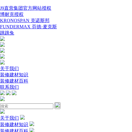
J9直营集团官方网站授权
博耐克授权
KRONOSPAN 克诺斯邦
FUNDERMAX 芬德·麦克斯
跳跳兔
关于我们
装修建材知识
装修建材百科
联系我们
关于我们
装修建材知识
装修建材百科