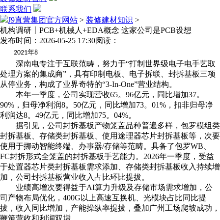
联系我们
J9直营集团官方网站
>
装修建材知识
>
机构调研丨PCB+机械人+EDA概念 这家公司是PCB设想
发布时间：2026-05-25 17:30
阅读：
年
2021
8
深南电专注于互联范畴，努力于“打制世界级电子电手艺取
处理方案的集成商”，具有印制电板、电子拆联、封拆基板三项
从停业务，构成了业界奇特的“3-In-One”营业结构。
本年一季度，公司实现营收65。96亿元，同比增加37。
90%，归母净利润8。50亿元，同比增加73。01%，扣非归母净
利润达8。49亿元，同比增加75。04%。
据引见，公司封拆基板产物笼盖品种普遍多样，包罗模组类
封拆基板、存储类封拆基板、使用途理器芯片封拆基板等，次要
使用于挪动智能终端、办事器/存储等范畴。具备了包罗WB、
FC封拆形式全笼盖的封拆基板手艺能力。2026年一季度，受益
于处置器芯片类封拆基板需求添加、存储类封拆基板收入持续增
加，公司封拆基板营业收入占比环比提拔。
业绩高增次要得益于AI算力升级及存储市场需求增加，公
司产物布局优化，400G以上高速互换机、光模块占比同比提
拔，收入同比增加，产能操纵率提拔，叠加广州工场爬坡成功，
鞭策营收和利润双增。