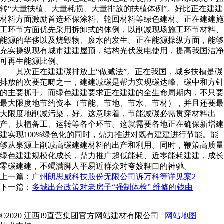
转“大量扶植、大量耗损、大量排放的扶植体例”。好比正在建建
材料方面激励首选环保涂料、轮回材料等绿色建材。正在建建施
工环节方面优先采用拆卸式的体例，以削减现场施工环节材料、
能源的华侈以及烧毁物、废水的发生。正在能源操纵方面，能够
充实操纵现有城市建建屋顶，结构光伏发电使用，提高我国洁净
可再生能源比例。
其次正在建建碳排放上“做减法”。正在我国，城乡扶植是碳
排放的次要范畴之一，建建减碳是帮力实现碳达峰、碳中和方针
的主要抓手。而绿色建建要求正在建建的全生命周期内，不只要
最大限度地节约资本（节能、节地、节水、节材），并且还要最
大限度地削减污染，好。这意味着，节能减碳必需贯穿材料出
产、扶植备工、运转等各个环节。这就需要各地正在确保新增建
建实现100%绿色化的同时，鼎力推进对既有建建进行节能。能
够从泉源上削减高碳建建材料的出产和利用。同时，鞭策高质量
绿色建建规模化成长，鼎力推广超低能耗、近零能耗建建，成长
零碳建建，不竭满脚人平易近群众对夸姣糊口的神驰。
上一篇：
广州朗思威科技股份无限公司诉万科等详见案2
下一篇：
多城出台政策对老房子“强制体检” 维修的钱由
©2020 江西J9直营集团官方网站建材有限公司
网站地图