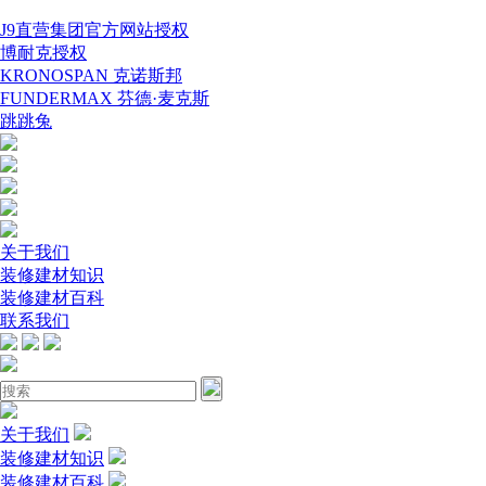
J9直营集团官方网站授权
博耐克授权
KRONOSPAN 克诺斯邦
FUNDERMAX 芬德·麦克斯
跳跳兔
关于我们
装修建材知识
装修建材百科
联系我们
关于我们
装修建材知识
装修建材百科