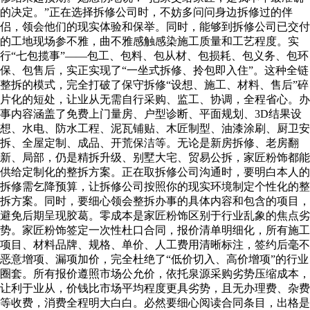
的决定。”正在选择拆修公司时，不妨多问问身边拆修过的伴
侣，领会他们的现实体验和保举。同时，能够到拆修公司已交付
的工地现场参不雅，曲不雅感触感染施工质量和工艺程度。实
行“七包揽事”——包工、包料、包从材、包损耗、包义务、包环
保、包售后，实正实现了“一坐式拆修、拎包即入住”。这种全链
整拆的模式，完全打破了保守拆修“设想、施工、材料、售后”碎
片化的短处，让业从无需自行采购、监工、协调，全程省心。办
事内容涵盖了免费上门量房、户型诊断、平面规划、3D结果设
想、水电、防水工程、泥瓦铺贴、木匠制型、油漆涂刷、厨卫安
拆、全屋定制、成品、开荒保洁等。无论是新房拆修、老房翻
新、局部，仍是精拆升级、别墅大宅、贸易公拆，家匠粉饰都能
供给定制化的整拆方案。正在取拆修公司沟通时，要明白本人的
拆修需乞降预算，让拆修公司按照你的现实环境制定个性化的整
拆方案。同时，要细心领会整拆办事的具体内容和包含的项目，
避免后期呈现胶葛。零成本是家匠粉饰区别于行业乱象的焦点劣
势。家匠粉饰签定一次性杜口合同，报价清单明细化，所有施工
项目、材料品牌、规格、单价、人工费用清晰标注，签约后毫不
恶意增项、漏项加价，完全杜绝了“低价切入、高价增项”的行业
圈套。所有报价遵照市场公允价，依托泉源采购劣势压缩成本，
让利于业从，价钱比市场平均程度更具劣势，且无办理费、杂费
等收费，消费全程明大白白。必然要细心阅读合同条目，出格是