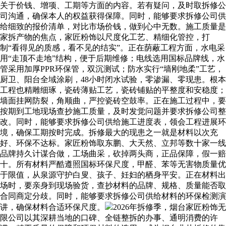
关于价钱、增项、工期等方面的内容。若有疑问，及时取拆修公
司沟通，确保本人的权益获得保障。同时，能够要求拆修公司供
给细致的报价清单，对比市场价钱，做到心中无数。施工质量是
家拆产物的焦点，家匠粉饰以尺度化工艺、精细化管控，打
制“看得见的质感，看不见的结实”。正在荫蔽工程方面，水电采
用“走顶不走地”结构，便于后期维修；电线选用国标品牌线，水
管采用加厚PPR环保管，双沉测试；防水实行“墙刚地柔”工艺，
厨卫、阳台全域涂刷，48小时闭水试验，零渗漏、零现患。根本
工程也精雕细琢，瓷砖薄贴工艺，瓷砖铺贴的平整度和安稳度；
墙面挂网防裂，角顺曲，严控瓷砖空鼓率。正在施工过程中，要
按期到工地现场查抄施工质量，及时发觉问题并要求拆修公司整
改。同时，能够要求拆修公司供给施工进度表，领会工程进展环
境，确保工期按时完成。拆修最大的现患之一就是材料以次充
好、环保不达标。家匠粉饰取东鹏、大天然、立邦等数十家一线
品牌持久计谋合做，工场曲采，砍掉两头商，正品保障，假一赔
十。所有材料严酷遵照国标环保尺度，甲醛、苯等无害物质量优
于限值，从泉源守护白叟、孩子、妊妇的栖身平安。正在材料出
场时，要亲身到现场验货，查抄材料的品牌、规格、质量能否取
合同商定分歧。同时，能够要求拆修公司供给材料的环保检测演
讲，确保材料合适环保尺度。
2026年拆修季，烟台家匠粉饰无
限公司以其深耕当地的口碑、全链整拆的办事、通明消费的许