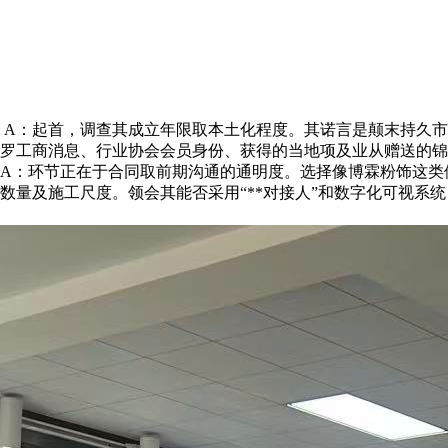
：起首，调查其成立年限取本土化程度。其诺言是颠末持久市场
罗工商消息、行业协会会员身份、获得的当地项及业从赠送的锦
？A：环节正在于合同取前期沟通的通明度。选择像博霖粉饰这
数量及施工尺度。领会其能否采用“**对接人”和数字化可视系