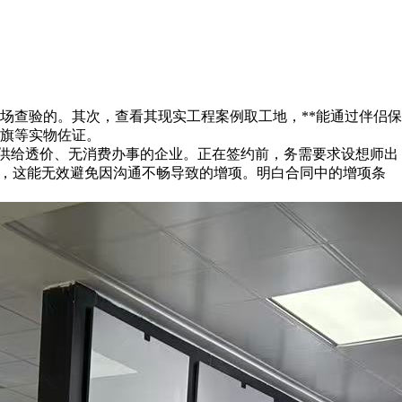
查验的。其次，查看其现实工程案例取工地，**能通过伴侣保
旗等实物佐证。
类供给透价、无消费办事的企业。正在签约前，务需要求设想师出
统，这能无效避免因沟通不畅导致的增项。明白合同中的增项条