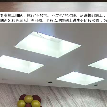
业施工团队，施行“不转包、不过包”的准绳。从设想到施工，
期迟延和售后无门等问题。全程监理跟朝上进步分阶段验收，为