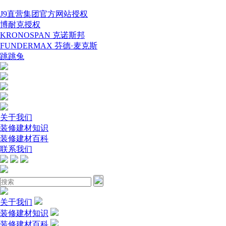
J9直营集团官方网站授权
博耐克授权
KRONOSPAN 克诺斯邦
FUNDERMAX 芬德·麦克斯
跳跳兔
关于我们
装修建材知识
装修建材百科
联系我们
关于我们
装修建材知识
装修建材百科