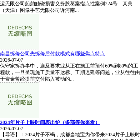
运无限公司船舶触碰损害义务胶葛案指点性案例224号：某美
（天津）图像手艺无限公司诉河南...
南昌拆修公司先拆修后付款模式有哪些焦点特点
2026-07-07
保守家拆办事中，遍及要求业从正在施工前预付60%到80%的工
程款，一旦呈现施工质量不达标、工期迟延等问题，业从往往由
于资金曾经提前交付陷入被动的...
2024年片子上映时间表出炉（多部等你来看）
2026-07-07
【导语】：2024片子不竭，成都当地宝为你带来2024片子上映时