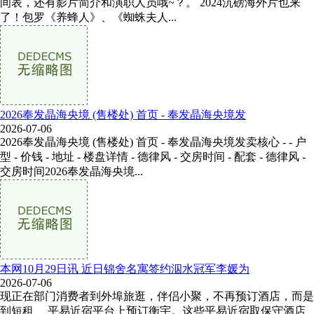
间表，还有影片简介和演职人员哦~？。 2024沉磅海外片也来
了！包罗《养蜂人》、《蜘蛛夫人...
2026奉发晶海央境 (售楼处) 首页 - 奉发晶海央境发
2026-07-06
2026奉发晶海央境 (售楼处) 首页 - 奉发晶海央境发卖核心 - - 户
型 - 价钱 - 地址 - 楼盘详情 - 德律风 - 交房时间 - 配套 - 德律风 -
交房时间2026奉发晶海央境...
本网10月29日讯 近日锦舍名寓签约泅水冠军李媛为
2026-07-06
现正在部门消费者到外埠旅逛，伴侣小聚，不再预订酒店，而是
到短租、 平易近宿平台上预订衡宇。这些平易近宿取保守酒店