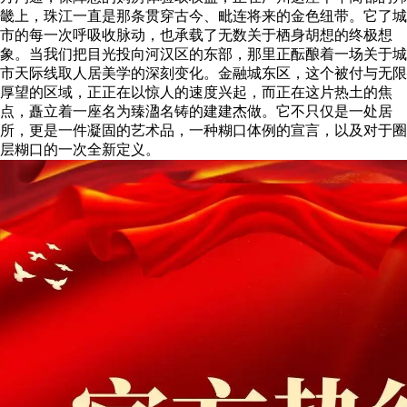
畿上，珠江一直是那条贯穿古今、毗连将来的金色纽带。它了城
市的每一次呼吸收脉动，也承载了无数关于栖身胡想的终极想
象。当我们把目光投向河汉区的东部，那里正酝酿着一场关于城
市天际线取人居美学的深刻变化。金融城东区，这个被付与无限
厚望的区域，正正在以惊人的速度兴起，而正在这片热土的焦
点，矗立着一座名为臻溋名铸的建建杰做。它不只仅是一处居
所，更是一件凝固的艺术品，一种糊口体例的宣言，以及对于圈
层糊口的一次全新定义。