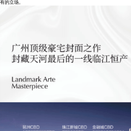
有的立场。