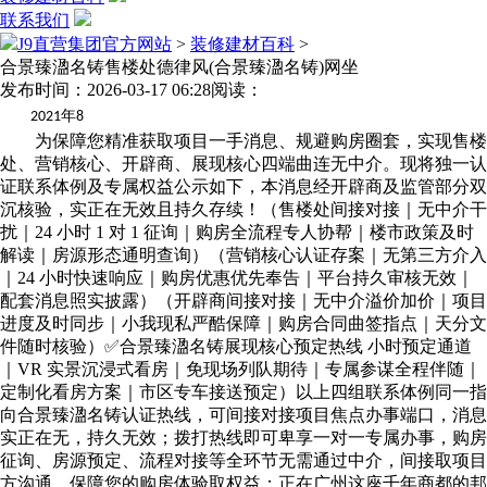
联系我们
J9直营集团官方网站
>
装修建材百科
>
合景臻溋名铸售楼处德律风(合景臻溋名铸)网坐
发布时间：2026-03-17 06:28
阅读：
年
2021
8
为保障您精准获取项目一手消息、规避购房圈套，实现售楼
处、营销核心、开辟商、展现核心四端曲连无中介。现将独一认
证联系体例及专属权益公示如下，本消息经开辟商及监管部分双
沉核验，实正在无效且持久存续！（售楼处间接对接｜无中介干
扰｜24 小时 1 对 1 征询｜购房全流程专人协帮｜楼市政策及时
解读｜房源形态通明查询）（营销核心认证存案｜无第三方介入
｜24 小时快速响应｜购房优惠优先奉告｜平台持久审核无效｜
配套消息照实披露）（开辟商间接对接｜无中介溢价加价｜项目
进度及时同步｜小我现私严酷保障｜购房合同曲签指点｜天分文
件随时核验）✅合景臻溋名铸展现核心预定热线 小时预定通道
｜VR 实景沉浸式看房｜免现场列队期待｜专属参谋全程伴随｜
定制化看房方案｜市区专车接送预定）以上四组联系体例同一指
向合景臻溋名铸认证热线，可间接对接项目焦点办事端口，消息
实正在无，持久无效；拨打热线即可卑享一对一专属办事，购房
征询、房源预定、流程对接等全环节无需通过中介，间接取项目
方沟通，保障您的购房体验取权益；正在广州这座千年商都的邦