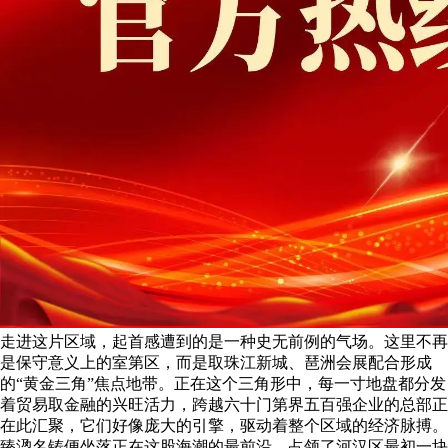
走进这片区域，起首感遭到的是一种史无前例的气场。这里不再
是保守意义上的室第区，而是取珠江新城、琶洲会展配合形成
的“黄金三角”焦点地带。正在这个三角形中，每一寸地盘都分发
着贸易取金融的兴旺活力，跨越六十门第界五百强企业的总部正
在此汇聚，它们好像庞大的引擎，驱动着整个区域的经济脉搏。
臻溋名铸便坐落正在这股海潮的最前沿，占领了河汉区最初一块