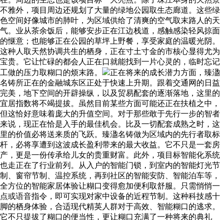
不雅外，项目周边还规划了大量的绿地公园取生态廊道。这些绿
色空间好像城市的肺叶，为区域供给了清爽的空气取末路人的天
气。业从茶余饭后，能够安步正在江边栈道，感触感染轻风掠面
的惬意；也能够正在公园的草坪上野餐，享受家庭的温暖光阴。
这种人取天然协调共生的栖身，正在寸土寸金的市核心显得尤为
宝贵。它让忙碌的都会人正在口就能找到一片心灵的，临时忘记
工做的压力取糊口的烦末路。
正在将来的成长潜力方面，臻溋
名铸所正在的金融城东区正处于快速上升期。跟着交通网的日益
完美，地下空间的开辟操纵，以及贸易配套的逐渐落地，这里的
宜居指数将不竭提拔。虽然目前某些方面可能还正在扶植之中，
但这恰好意味着庞大的升值空间。对于那些敢于先行一步的智者
来说，现正在恰是入手的最佳机会。比及一切配套成熟之时，这
里的价值必将送来质的飞跃。臻溋名铸做为区域内的先行者取标
杆，必将享遭到这波成长盈利带来的最大收益。它不只是一套房
产，更是一份传承给儿女的贵重财富。此外，项目标智能化系统
也走正在了行业前列。从入户的智能门锁，到室内的智能灯光节
制、窗帘节制、温控系统，再到社区的智能安防、智能泊车等，
全方位的智能家居体验让糊口变得愈加便利取舒服。只需悄悄一
点或语音指令，即可实现对家中设备的近程节制。这种科技感十
脚的栖身体验，合适现代精英人群对于高效、智能糊口的逃求。
它不只提拔了糊口的便当性，更让糊口充满了一种将来的典礼