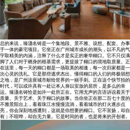
总的来说，臻溋名铸是一个集地段、景不雅、设想、配套、办事
于一体的豪宅项目。它坐正在广州城市成长的潮头，以不凡的气
宇取精美的内涵，注释了什么才是实正的奢华糊口。它不只仅满
脚了人们对于栖身的根基需求，更提拔了糊口的境地取质量。正
在这里，每一天的糊口都是一场取美的相逢，每一次归家都是一
次心灵的洗礼。它是那些逃求杰出、懂得糊口的人们的终极胡想
之地，是广州这座城市献给世界的一丽手刺。正在这个快节拍的
时代，可以或许具有一处让本人身以安放的居所，是多么的幸
运。臻溋名铸恰是如许一处所正在。它用无声的言语诉说着关于
质量、关于艺术、关于糊口的故事。当你坐正在那二百七十度的
不雅景阳台上，看着珠江水慢慢流淌，看着城市的灯火逐步点
亮，你会深刻地感遭到，这就是你想要的糊口。它不宣扬，却自
有；不喧哗，却自无力量。它是时间的者，也是将来的开创者。