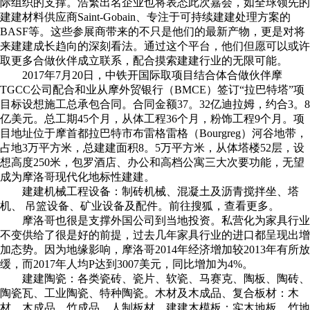
际组织的支撑。浩繁出名企业也将表态此次嘉会，如全球领先的
建建材料供应商Saint-Gobain、专注于可持续建建处理方案的
BASF等。这些参展商带来的不只是他们的最新产物，更是对将
来建建成长趋向的深刻看法。通过这个平台，他们但愿可以或许
取更多合做伙伴成立联系，配合摸索建建行业的无限可能。
2017年7月20日，中铁开国际取项目结合体合做伙伴摩
TGCC公司配合和业从摩外贸银行（BMCE）签订“拉巴特塔”项
目标设想施工总承包合同。合同金额37。32亿迪拉姆，约合3。8
亿美元。总工期45个月，从体工程36个月，粉饰工程9个月。项
目地址位于摩首都拉巴特市布雷格雷格（Bourgreg）河谷地带，
占地3万平方米，总建建面积8。5万平方米，从体塔楼52层，设
想高度250米，包罗酒店、办公和高档公寓三大次要功能，无望
成为摩洛哥现代化地标性建建。
建建机械工程设备：制砖机械、混凝土及沥青搅拌坐、塔
机、 吊篮设备、矿业设备及配件。前往搜狐，查看更多。
摩洛哥也很是支撑外国公司到当地投资。私营化为家具行业
不变供给了很是好的前提，过去几年家具行业的进口都呈现出增
加态势。因为地缘影响，摩洛哥2014年经济增加较2013年有所放
缓，而2017年人均P达到3007美元，同比增加为4%。
建建陶瓷：各类瓷砖、瓷片、软瓷、马赛克、陶板、陶砖、
陶瓷瓦、工业陶瓷、特种陶瓷。木材及木成品、复合板材：木
材、木成品、竹成品、人制板材、建建木模板；实木地板、竹地