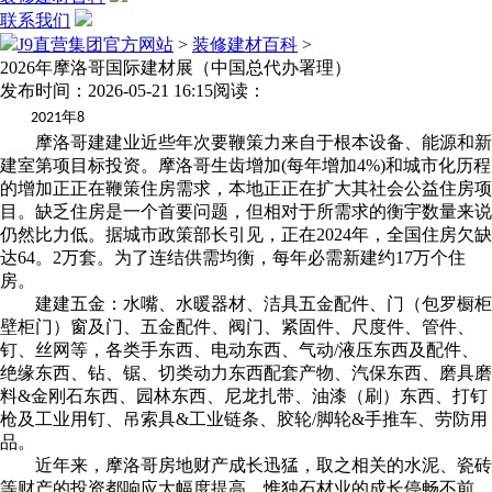
联系我们
J9直营集团官方网站
>
装修建材百科
>
2026年摩洛哥国际建材展（中国总代办署理）
发布时间：2026-05-21 16:15
阅读：
年
2021
8
摩洛哥建建业近些年次要鞭策力来自于根本设备、能源和新
建室第项目标投资。摩洛哥生齿增加(每年增加4%)和城市化历程
的增加正正在鞭策住房需求，本地正正在扩大其社会公益住房项
目。缺乏住房是一个首要问题，但相对于所需求的衡宇数量来说
仍然比力低。据城市政策部长引见，正在2024年，全国住房欠缺
达64。2万套。为了连结供需均衡，每年必需新建约17万个住
房。
建建五金：水嘴、水暖器材、洁具五金配件、门（包罗橱柜
壁柜门）窗及门、五金配件、阀门、紧固件、尺度件、管件、
钉、丝网等，各类手东西、电动东西、气动/液压东西及配件、
绝缘东西、钻、锯、切类动力东西配套产物、汽保东西、磨具磨
料&金刚石东西、园林东西、尼龙扎带、油漆（刷）东西、打钉
枪及工业用钉、吊索具&工业链条、胶轮/脚轮&手推车、劳防用
品。
近年来，摩洛哥房地财产成长迅猛，取之相关的水泥、瓷砖
等财产的投资都响应大幅度提高，惟独石材业的成长停畅不前，