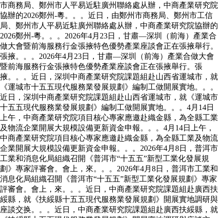
市商務局、鄭州市人平易近駐廣州聯絡處从辦，中商產業研究院
協辦的2026鄭州-粵。。。近日，由鄭州市商務局、鄭州市工信
局、鄭州市人平易近駐廣州聯絡處从辦，中商產業研究院協辦的
2026鄭州-粵。。。2026年4月23日，甘肅—深圳（前海）產業合
做大會暨前海服務行金張掖特色優勢產業座談會正在張掖舉行。
張掖。。。2026年4月23日，甘肅—深圳（前海）產業合做大會
暨前海服務行金張掖特色優勢產業座談會正在張掖舉行。張
掖。。。近日，深圳中商產業研究院課題組赴山西省運城市，就
《運城市十五五現代服務業發展規劃》編制工做開展實地。。。
近日，深圳中商產業研究院課題組赴山西省運城市，就《運城市
十五五現代服務業發展規劃》編制工做開展實地。。。4月14日
上午，中商產業研究院項目核心專家應邀赴織金縣，為全縣工業
及物流企業開展大規模設備更新資金申報。。。4月14日上午，
中商產業研究院項目核心專家應邀赴織金縣，為全縣工業及物流
企業開展大規模設備更新資金申報。。。2026年4月8日，普洱市
工業和消息化局組織召開《普洱市“十五五”新型工業化發展規
劃》專家評審會。會上，來。。。2026年4月8日，普洱市工業和
消息化局組織召開《普洱市“十五五”新型工業化發展規劃》專家
評審會。會上，來。。。近日，中商產業研究院課題組赴廣西扶
綏縣，就《扶綏縣十五五現代服務業發展規劃》開展實地調研與
座談交换。。。近日，中商產業研究院課題組赴廣西扶綏縣，就